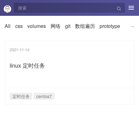
Tog
navi
All
css
volumes
网络
git
数组遍历
prototype
2021-11-14
linux 定时任务
定时任务
centos7