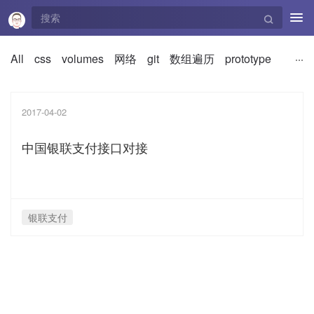
Tog
navi
All
css
volumes
网络
git
数组遍历
prototype
2017-04-02
中国银联支付接口对接
银联支付